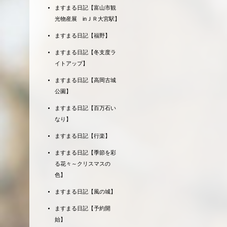
ますまる日記【富山市観
光物産展 inＪＲ大宮駅】
ますまる日記【福野】
ますまる日記【冬支度ラ
イトアップ】
ますまる日記【高岡古城
公園】
ますまる日記【百万石い
なり】
ますまる日記【行楽】
ますまる日記【季節を彩
る花々～クリスマスの
色】
ますまる日記【風の城】
ますまる日記【予約開
始】