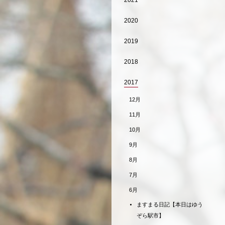
2021
2020
2019
2018
2017
12月
11月
10月
9月
8月
7月
6月
ますまる日記【本日はゆう
ぞら駅市】