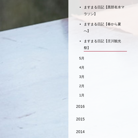
ますまる日記【黒部名水マ
ラソン】
ますまる日記【春から夏
へ】
ますまる日記【庄川観光
祭】
5月
4月
3月
2月
1月
2016
2015
2014