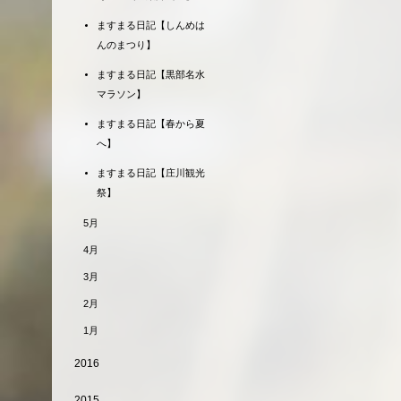
ますまる日記【しんめは
んのまつり】
ますまる日記【黒部名水
マラソン】
ますまる日記【春から夏
へ】
ますまる日記【庄川観光
祭】
5月
4月
3月
2月
1月
2016
2015