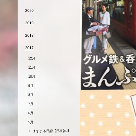
2020
2019
2018
2017
12月
11月
10月
9月
8月
7月
6月
5月
ますまる日記【日枝神社