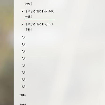
わら】
ますまる日記【おわら風
の盆】
ますまる日記【いよいよ
本番】
8月
7月
6月
5月
4月
3月
2月
1月
2016
2015