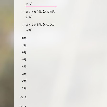
わら】
ますまる日記【おわら風
の盆】
ますまる日記【いよいよ
本番】
8月
7月
6月
5月
4月
3月
2月
1月
2016
2015