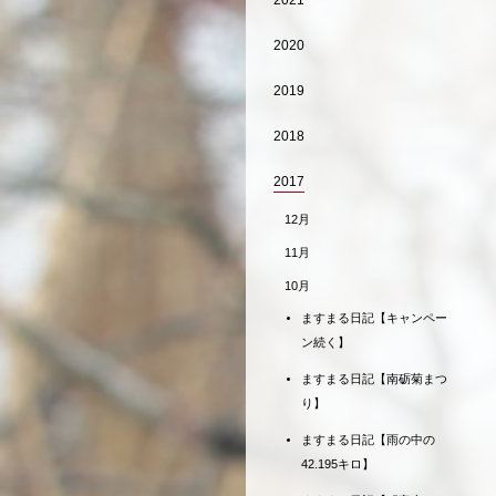
2021
2020
2019
2018
2017
12月
11月
10月
ますまる日記【キャンペー
ン続く】
ますまる日記【南砺菊まつ
り】
ますまる日記【雨の中の
42.195キロ】