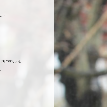
ゃ！
ぶりのすし」を
～