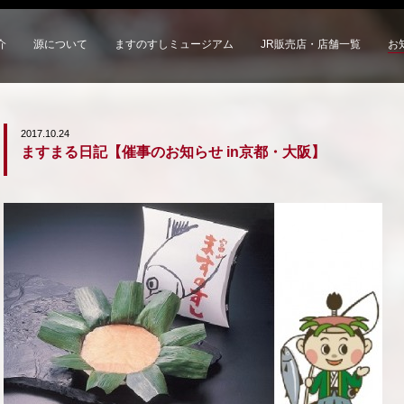
介
源について
ますのすしミュージアム
JR販売店・店舗一覧
お
2017.10.24
ますまる日記【催事のお知らせ in京都・大阪】