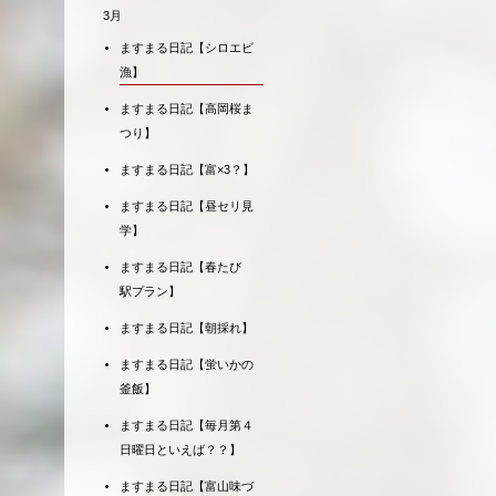
3月
ますまる日記【シロエビ
漁】
ますまる日記【高岡桜ま
つり】
ますまる日記【富×3？】
ますまる日記【昼セリ見
学】
ますまる日記【春たび
駅プラン】
ますまる日記【朝採れ】
ますまる日記【蛍いかの
釜飯】
ますまる日記【毎月第４
日曜日といえば？？】
ますまる日記【富山味づ