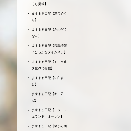
くし掲載】
ますまる日記【温泉めぐ
り】
ますまる日記【きのどく
な～】
ますまる日記【掲載情報
「ひらがなタイムズ」】
ますまる日記【すし文化
を世界に発信】
ますまる日記【紅白す
し】
ますまる日記【春 限
定】
ますまる日記【ミラージ
ュランド オープン】
ますまる日記【東から西