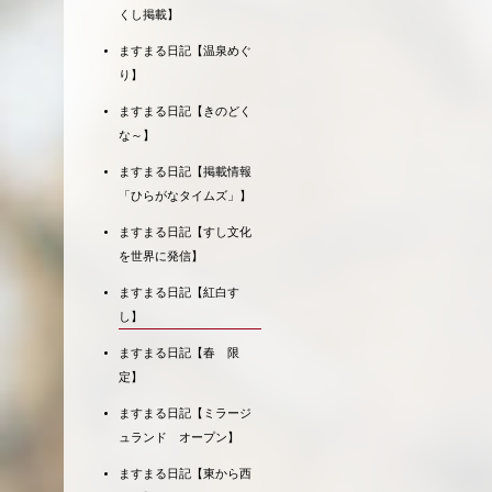
くし掲載】
ますまる日記【温泉めぐ
り】
ますまる日記【きのどく
な～】
ますまる日記【掲載情報
「ひらがなタイムズ」】
ますまる日記【すし文化
を世界に発信】
ますまる日記【紅白す
し】
ますまる日記【春 限
定】
ますまる日記【ミラージ
ュランド オープン】
ますまる日記【東から西