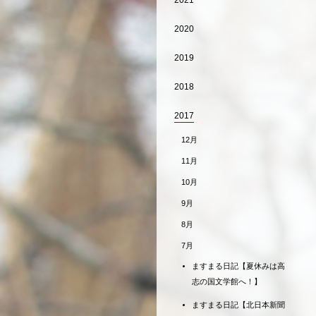
2021
2020
2019
2018
2017
12月
11月
10月
9月
8月
7月
ますまる日記【夏休みは高
志の国文学館へ！】
ますまる日記【北日本新聞