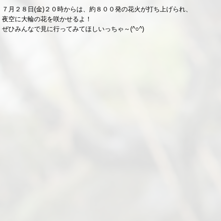
７月２８日(金)２０時からは、約８００発の花火が打ち上げられ、
夜空に大輪の花を咲かせるよ！
ぜひみんなで見に行ってみてほしいっちゃ～(^○^)