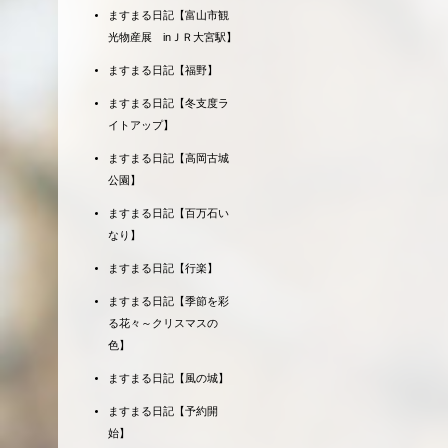
ますまる日記【富山市観
光物産展 inＪＲ大宮駅】
ますまる日記【福野】
ますまる日記【冬支度ラ
イトアップ】
ますまる日記【高岡古城
公園】
ますまる日記【百万石い
なり】
ますまる日記【行楽】
ますまる日記【季節を彩
る花々～クリスマスの
色】
ますまる日記【風の城】
ますまる日記【予約開
始】