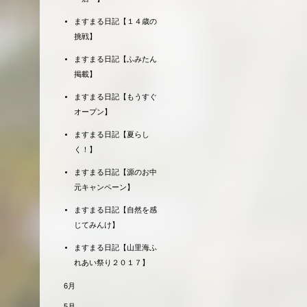
ますまる日記【１４歳の
挑戦】
ますまる日記【ふみたん
掲載】
ますまる日記【もうすぐ
オープン】
ますまる日記【夏らし
く！】
ますまる日記【源のお中
元キャンペーン】
ますまる日記【自然を感
じてみんけ】
ますまる日記【山里海ふ
れあい祭り２０１７】
6月
5月