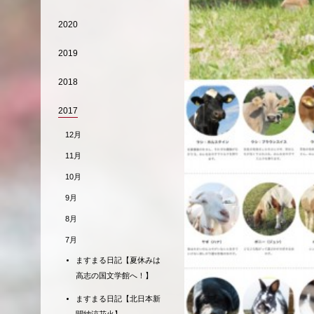
2020
2019
2018
2017
12月
11月
10月
9月
8月
7月
ますまる日記【夏休みは
高志の国文学館へ！】
ますまる日記【北日本新