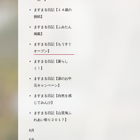
ますまる日記【１４歳の
挑戦】
ますまる日記【ふみたん
掲載】
ますまる日記【もうすぐ
オープン】
ますまる日記【夏らし
く！】
ますまる日記【源のお中
元キャンペーン】
ますまる日記【自然を感
じてみんけ】
ますまる日記【山里海ふ
れあい祭り２０１７】
6月
5月