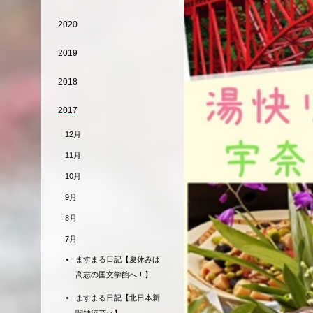
2020
2019
2018
2017
12月
11月
10月
9月
8月
7月
ますまる日記【夏休みは
高志の国文学館へ！】
ますまる日記【北日本新