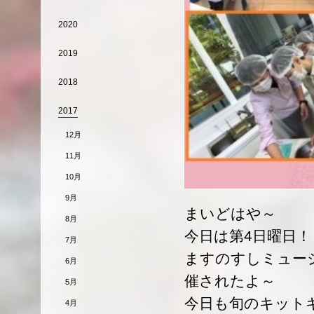
2020
2019
2018
2017
12月
11月
10月
9月
まいどはや～
8月
今日は第4日曜日！
7月
ますのすしミュー
6月
催されたよ～
5月
今日も旬のキット
4月