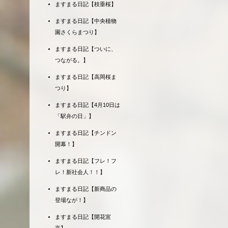
ますまる日記【枝垂桜】
ますまる日記【中央植物
園さくらまつり】
ますまる日記【ついに、
つながる。】
ますまる日記【高岡桜ま
つり】
ますまる日記【4月10日は
「駅弁の日」】
ますまる日記【チンドン
開幕！】
ますまる日記【フレ！フ
レ！新社会人！！】
ますまる日記【新商品の
登場なが！】
ますまる日記【開花宣