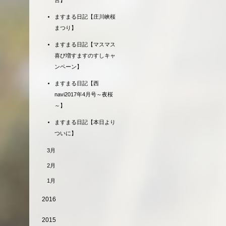
言】
ますまる日記【庄川峡桜
まつり】
ますまる日記【マスマス
喜び増すますのすしキャ
ンペーン】
ますまる日記【西
navi2017年4月号～夜桜
～】
ますまる日記【本日より
ついに】
3月
2月
1月
2016
2015