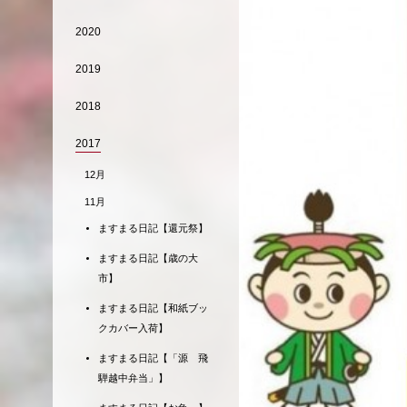
2020
2019
2018
2017
12月
11月
ますまる日記【還元祭】
ますまる日記【歳の大
市】
ますまる日記【和紙ブッ
クカバー入荷】
ますまる日記【「源 飛
騨越中弁当」】