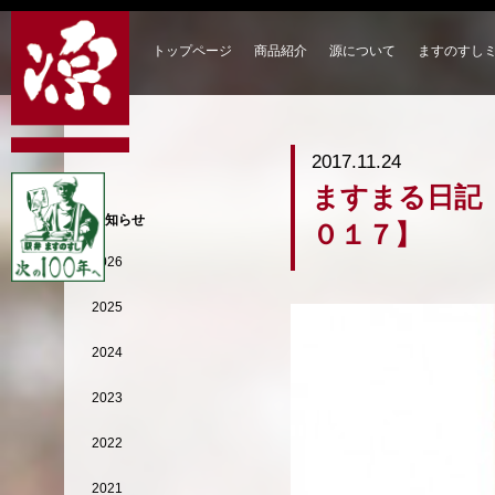
トップページ
商品紹介
源について
ますのすし
2017.11.24
ますまる日記
お知らせ
０１７】
2026
2025
2024
2023
2022
2021