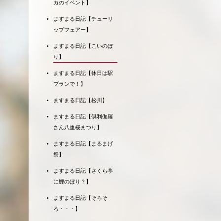
カのイベント】
ますまる日記【チューリ
ップフェアー】
ますまる日記【こいのぼ
り】
ますまる日記【休日は駅
プランで！】
ますまる日記【松川】
ますまる日記【倶利伽羅
さん八重桜まつり】
ますまる日記【まるまげ
祭】
ますまる日記【さくら亭
に鯉のぼり？】
ますまる日記【そろそ
ろ・・・】