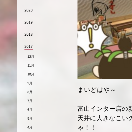
2020
2019
2018
2017
12月
11月
10月
9月
まいどはや～
8月
7月
富山インター店の
6月
天井に大きなこい
5月
ゃ！！
4月