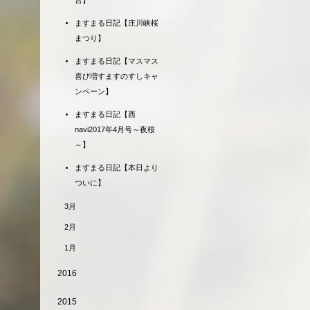
言】
ますまる日記【庄川峡桜
まつり】
ますまる日記【マスマス
喜び増すますのすしキャ
ンペーン】
ますまる日記【西
navi2017年4月号～夜桜
～】
ますまる日記【本日より
ついに】
3月
2月
1月
2016
2015