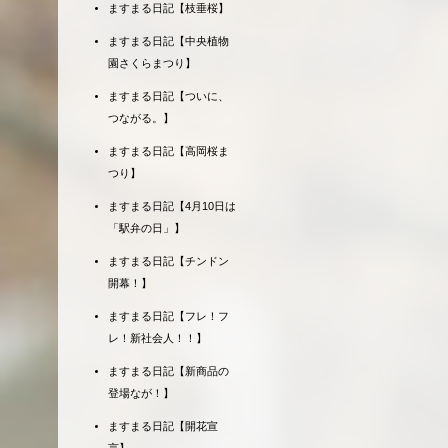
ますまる日記【枝垂桜】
ますまる日記【中央植物
園さくらまつり】
ますまる日記【ついに、
つながる。】
ますまる日記【高岡桜ま
つり】
ますまる日記【4月10日は
「駅弁の日」】
ますまる日記【チンドン
開幕！】
ますまる日記【フレ！フ
レ！新社会人！！】
ますまる日記【新商品の
登場なが！】
ますまる日記【開花宣