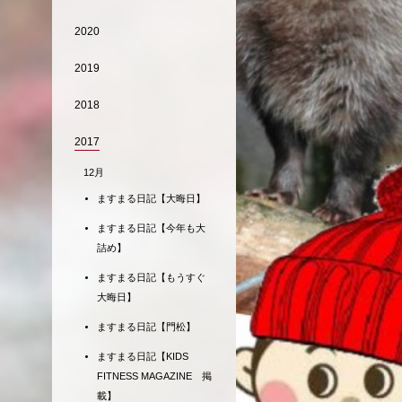
2020
2019
2018
2017
12月
ますまる日記【大晦日】
ますまる日記【今年も大
詰め】
ますまる日記【もうすぐ
大晦日】
ますまる日記【門松】
ますまる日記【KIDS
FITNESS MAGAZINE 掲
載】