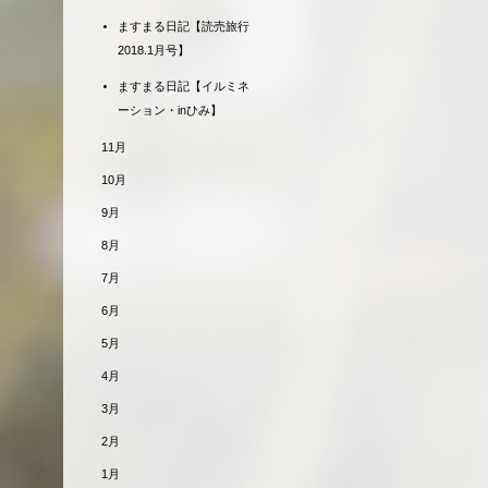
ますまる日記【読売旅行
2018.1月号】
ますまる日記【イルミネ
ーション・inひみ】
11月
10月
9月
8月
7月
6月
5月
4月
3月
2月
1月