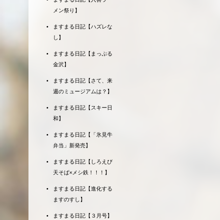
メン祭り】
ますまる日記【ハズレな
し】
ますまる日記【まっぷる
金沢】
ますまる日記【さて、来
週のミュージアムは？】
ますまる日記【スキー日
和】
ますまる日記【「氷見牛
弁当」新発売】
ますまる日記【しろえび
天そば×メシ鉄！！！】
ますまる日記【進化する
ますのすし】
ますまる日記【３月号】