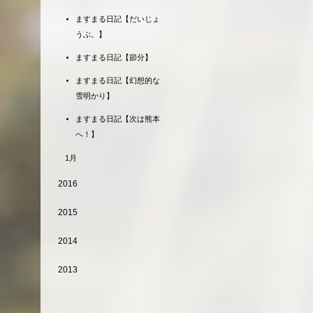
ますまる日記【だいじょ
うぶ。】
ますまる日記【節分】
ますまる日記【幻想的な
雪明かり】
ますまる日記【次は熊本
へ！】
1月
2016
2015
2014
2013