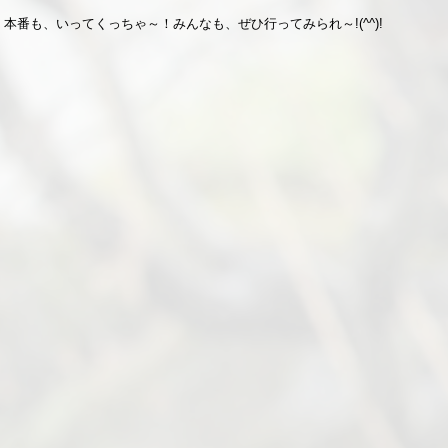
本番も、いってくっちゃ～！みんなも、ぜひ行ってみられ～!(^^)!