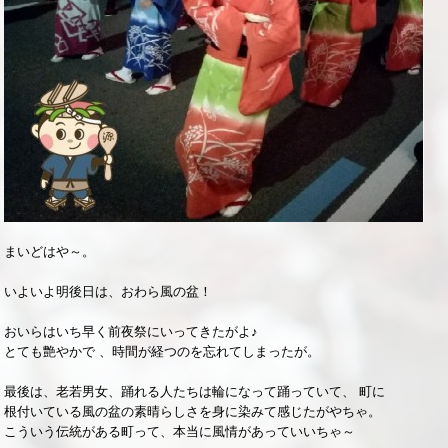
まいどはや～。
いよいよ明後日は、おわら風の盆！
おいらはいち早く前夜祭にいってきたがよ♪
とても艶やかで 、時間が経つのを忘れてしまったが。
最後は、老若男女、踊れる人たちは輪になって踊っていて、 町に
根付いている風の盆の素晴らしさを身に染みて感じたがやちゃ。
こういう伝統がある町って、本当に風情があっていいちゃ～