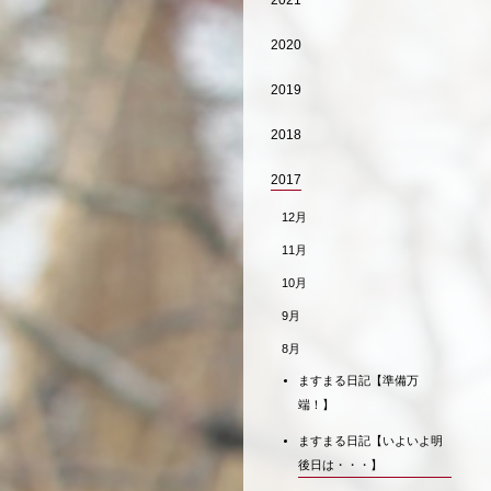
2021
2020
2019
2018
2017
12月
11月
10月
9月
8月
ますまる日記【準備万
端！】
ますまる日記【いよいよ明
後日は・・・】