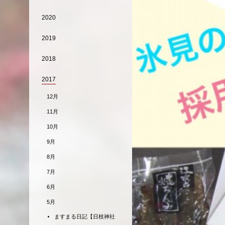
2020
2019
2018
2017
12月
11月
10月
9月
8月
7月
6月
5月
ますまる日記【日枝神社