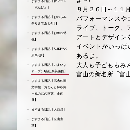
ますまる日記【駅プラン
「秋たび」】
８月２６日～１１
ますまる日記【おわら本
パフォーマンスや
祭りまであと4日】
ライブ、トーク、
ますまる日記【お魚お勉
アートとデザイン
強】
イベントがいっぱい
ますまる日記【SUKIYAKI
あるよ。
最高潮!!】
大人も子どももみ
ますまる日記【いよいよ
オープン!富山県美術館】
富山の新名所「富
ますまる日記【高志の国
文学館「おわらと林秋路
－風の盆の画家」企画
展】
ますまる日記【大自然】
ますまる日記【立山室
堂】