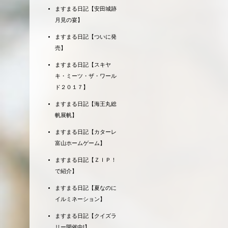
ますまる日記【安田城跡
月見の宴】
ますまる日記【ついに発
売】
ますまる日記【スキヤ
キ・ミーツ・ザ・ワール
ド２０１７】
ますまる日記【海王丸総
帆展帆】
ますまる日記【カターレ
富山ホームゲーム】
ますまる日記【ＺＩＰ！
で紹介】
ますまる日記【夏なのに
イルミネーション】
ますまる日記【クイズラ
リー開催中!】