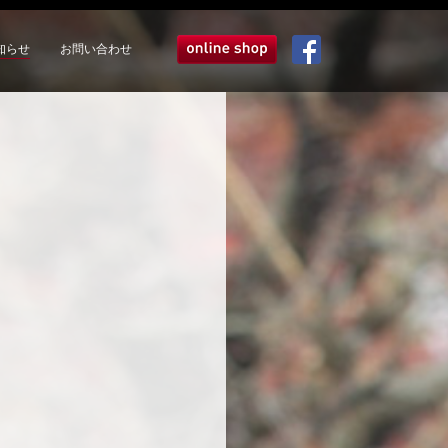
知らせ
お問い合わせ
オンラインショップ
Facebook