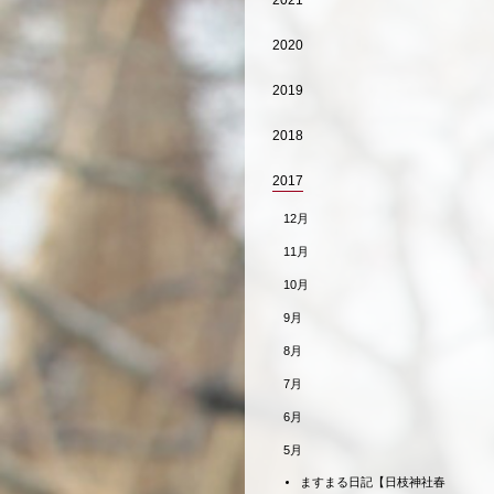
2021
2020
2019
2018
2017
12月
11月
10月
9月
8月
7月
6月
5月
ますまる日記【日枝神社春