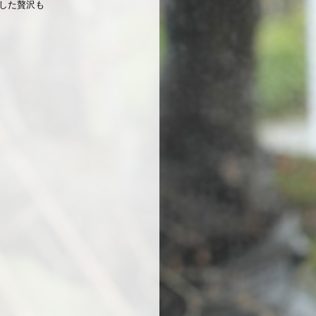
した贅沢も