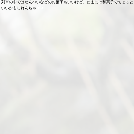
列車の中ではせんべいなどのお菓子もいいけど、たまには和菓子でちょっと
いいかもしれんちゃ！！