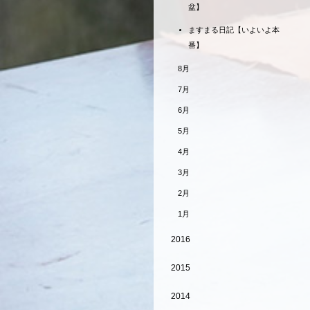
盆】
ますまる日記【いよいよ本
番】
8月
7月
6月
5月
4月
3月
2月
1月
2016
2015
2014