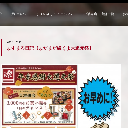
介
源について
ますのすしミュージアム
JR販売店・店舗一覧
お
2016.12.11
ますまる日記【まだまだ続くよ大還元祭】