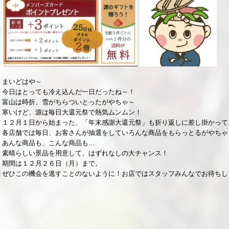
まいどはや～
今日はとっても冷え込んだ一日だったね～！
富山は時折、雪がちらついとったがやちゃ～
寒いけど、源は毎日大還元祭で熱気ムンムン！
１２月１日から始まった、「年末感謝大還元祭」も折り返しに差し掛かって
各店舗では毎日、お客さんが抽選をしていろんな商品をもらっとるがやちゃ
あんな商品も、こんな商品も…
素晴らしい景品を用意して、はずれなしの大チャンス！
期間は１２月２６日（月）まで。
ぜひこの機会を逃すことのないように！お店ではスタッフみんなでお待ちし