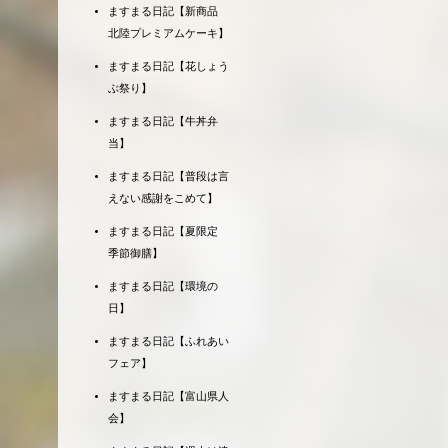
ますまる日記【新商品
北陸プレミアムケーキ】
ますまる日記【花しょう
ぶ祭り】
ますまる日記【牛丼弁
当】
ますまる日記【普段は言
えない感謝をこめて】
ますまる日記【夏限定
季節御膳】
ますまる日記【環境の
日】
ますまる日記【ふれあい
フェア】
ますまる日記【富山県人
会】