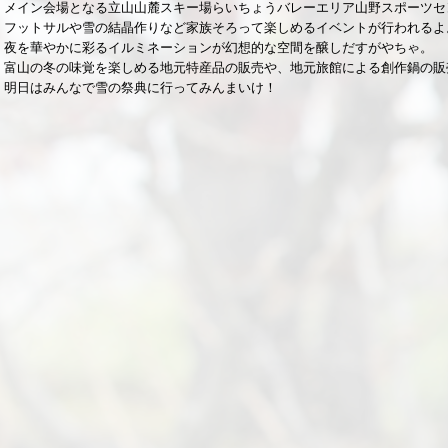
メイン会場となる立山山麓スキー場らいちょうバレーエリア山野スポーツセ
フットサルや雪の結晶作りなど家族そろって楽しめるイベントが行われるよ
夜を華やかに彩るイルミネーションが幻想的な空間を醸しだすがやちゃ。
富山の冬の味覚を楽しめる地元特産品の販売や、地元旅館による創作鍋の販
明日はみんなで雪の祭典に行ってみんまいけ！