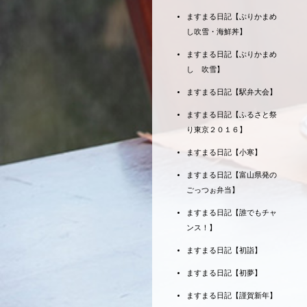
ますまる日記【ぶりかまめ
し吹雪・海鮮丼】
ますまる日記【ぶりかまめ
し 吹雪】
ますまる日記【駅弁大会】
ますまる日記【ふるさと祭
り東京２０１６】
ますまる日記【小寒】
ますまる日記【富山県発の
ごっつぉ弁当】
ますまる日記【誰でもチャ
ンス！】
ますまる日記【初詣】
ますまる日記【初夢】
ますまる日記【謹賀新年】