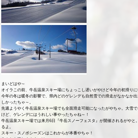
まいどはや～
オイラこの前、牛岳温泉スキー場にちょっこし遅いがやけど今年の初滑りに
今年の冬は暖冬の影響で、県内どのゲレンデも自然雪での滑走がなかなか出
しかったちゃ～。
先週ようやく牛岳温泉スキー場でも全面滑走可能になったがやちゃ。大雪で
けど、ゲレンデにはうれしい事やったちゃね～！
牛岳温泉スキー場では来月6日『牛岳スノーフェスタ』が開催されるがやと
るよ。
スキー・スノボシーズンはこれからが本番やちゃ！