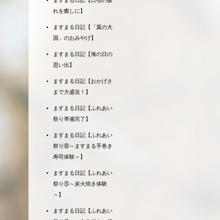
ますまる日記【日頃の疲
れを癒しに】
ますまる日記【「翼の大
国」のおみやげ】
ますまる日記【海の日の
思い出】
ますまる日記【おかげさ
まで大盛況！】
ますまる日記【ふれあい
祭り準備完了】
ますまる日記【ふれあい
祭り⑥～ますまる手巻き
寿司体験～】
ますまる日記【ふれあい
祭り⑤～炭火焼き体験
～】
ますまる日記【ふれあい