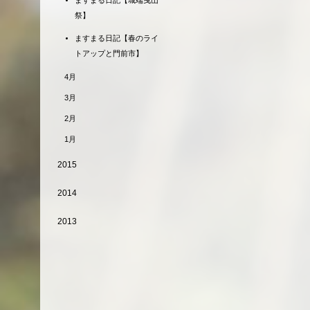
ますまる日記【城端曳山
祭】
ますまる日記【春のライ
トアップと門前市】
4月
3月
2月
1月
2015
2014
2013