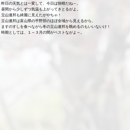
昨日の天気とは一変して、今日は快晴だね～。
昼間から少しずつ気温も上がってきとるがよ。
立山連邦も綺麗に見えたがやちゃ！
立山連邦は富山県の平野部のほぼ全域から見えるから、
ますのすしを食べながら冬の立山連邦を眺めるのもいいないけ！
時期としては、１～３月の間がベストながよ～。