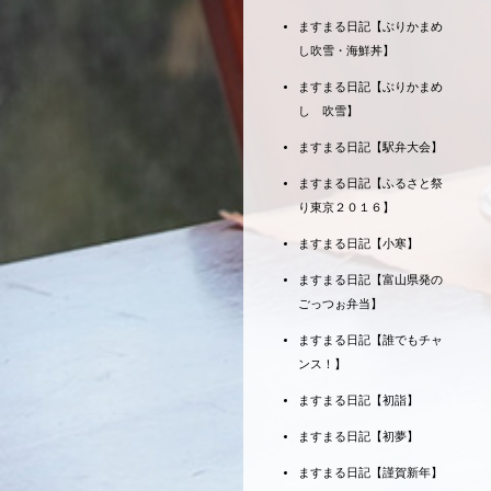
ますまる日記【ぶりかまめ
し吹雪・海鮮丼】
ますまる日記【ぶりかまめ
し 吹雪】
ますまる日記【駅弁大会】
ますまる日記【ふるさと祭
り東京２０１６】
ますまる日記【小寒】
ますまる日記【富山県発の
ごっつぉ弁当】
ますまる日記【誰でもチャ
ンス！】
ますまる日記【初詣】
ますまる日記【初夢】
ますまる日記【謹賀新年】