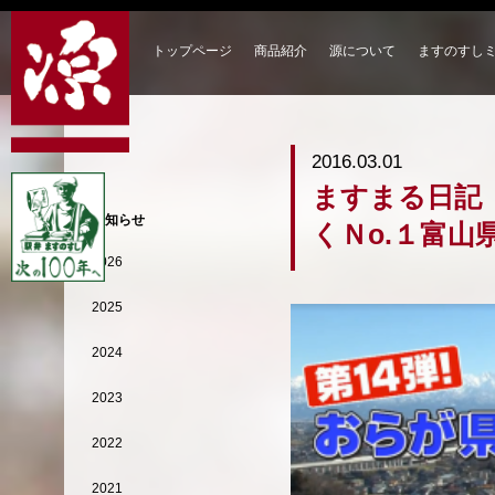
トップページ
商品紹介
源について
ますのすし
2016.03.01
ますまる日記
お知らせ
くＮo.１富山
2026
2025
2024
2023
2022
2021