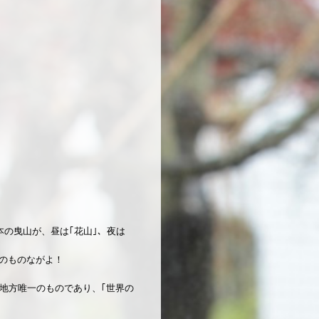
本の曳山が、昼は｢花山｣、夜は
のものながよ！
地方唯一のものであり、｢世界の