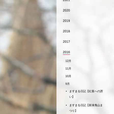
2021
2020
2019
2018
2017
2016
12月
11月
10月
9月
ますまる日記【紅葉への誘
い】
ますまる日記【新湊曳山ま
つり】