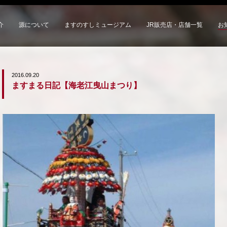
介
源について
ますのすしミュージアム
JR販売店・店舗一覧
お
2016.09.20
ますまる日記【海老江曳山まつり】