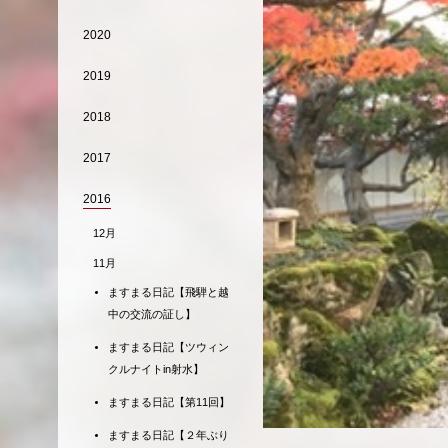
2020
2019
2018
2017
2016
12月
11月
ますまる日記【飛騨と越
中の交流の証し】
ますまる日記【ツウィン
クルナイトin射水】
ますまる日記【第11回】
ますまる日記【２年ぶり