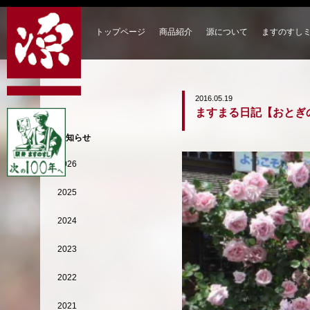
トップページ
商品紹介
源について
ますのすし
2016.05.19
ますまる日記【おとぎ
お知らせ
2026
2025
2024
2023
2022
2021