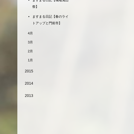
ますまる日記【城端曳山
祭】
ますまる日記【春のライ
トアップと門前市】
4月
3月
2月
1月
2015
2014
2013