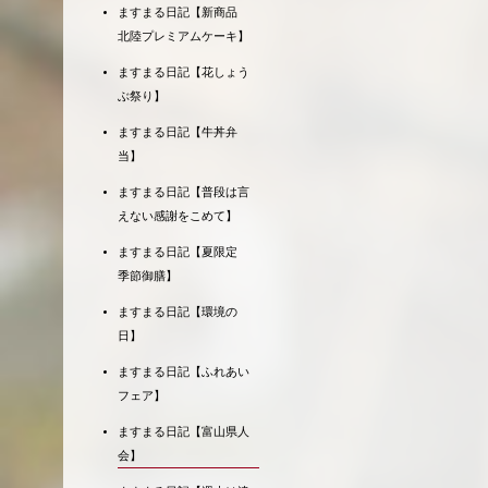
ますまる日記【新商品
北陸プレミアムケーキ】
ますまる日記【花しょう
ぶ祭り】
ますまる日記【牛丼弁
当】
ますまる日記【普段は言
えない感謝をこめて】
ますまる日記【夏限定
季節御膳】
ますまる日記【環境の
日】
ますまる日記【ふれあい
フェア】
ますまる日記【富山県人
会】