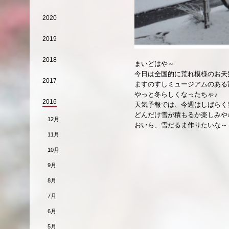
2020
2019
2018
まいどはや～
今日は全国的に荒れ模様のお天
2017
ますのすしミュージアムのある
やっと冬らしくなったちゃ♪
2016
天気予報では、今週はしばらく
どんだけ雪が積もるか楽しみや
12月
おいら、雪だるま作りたいな～
11月
10月
9月
8月
7月
6月
5月