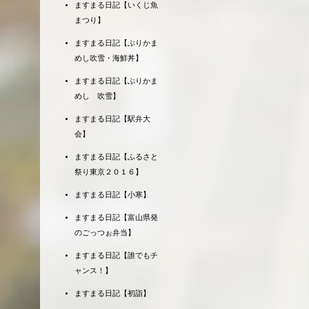
ますまる日記【いくじ魚
まつり】
ますまる日記【ぶりかま
めし吹雪・海鮮丼】
ますまる日記【ぶりかま
めし 吹雪】
ますまる日記【駅弁大
会】
ますまる日記【ふるさと
祭り東京２０１６】
ますまる日記【小寒】
ますまる日記【富山県発
のごっつぉ弁当】
ますまる日記【誰でもチ
ャンス！】
ますまる日記【初詣】