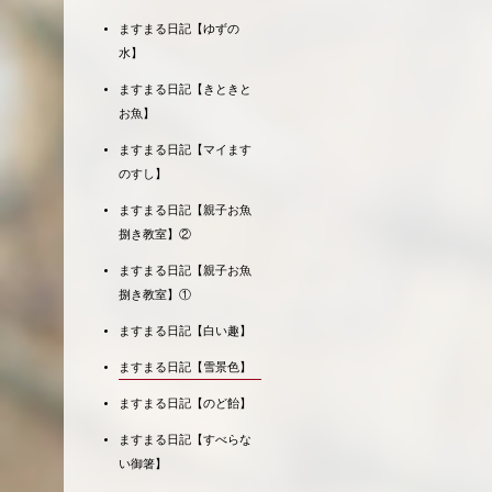
ますまる日記【ゆずの
水】
ますまる日記【きときと
お魚】
ますまる日記【マイます
のすし】
ますまる日記【親子お魚
捌き教室】②
ますまる日記【親子お魚
捌き教室】①
ますまる日記【白い趣】
ますまる日記【雪景色】
ますまる日記【のど飴】
ますまる日記【すべらな
い御箸】