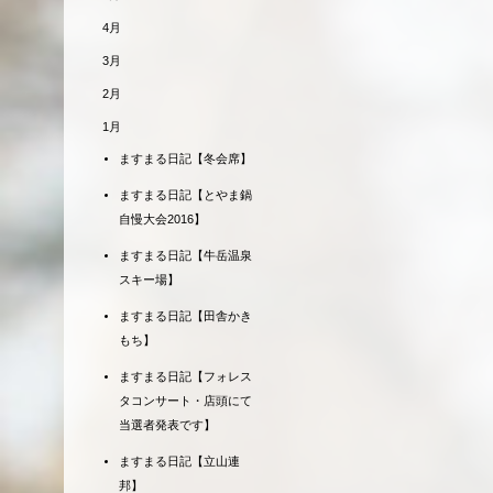
4月
3月
2月
1月
ますまる日記【冬会席】
ますまる日記【とやま鍋
自慢大会2016】
ますまる日記【牛岳温泉
スキー場】
ますまる日記【田舎かき
もち】
ますまる日記【フォレス
タコンサート・店頭にて
当選者発表です】
ますまる日記【立山連
邦】