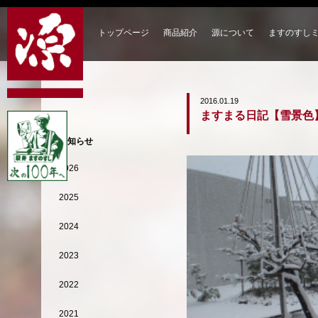
トップページ
商品紹介
源について
ますのすし
2016.01.19
ますまる日記【雪景色
お知らせ
2026
2025
2024
2023
2022
2021