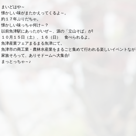
まいどはや～
懐かしい味がまたかえってくるよ～。
約１７年ぶりだちゃ。
懐かしい味っちゃ何け～？
以前魚津駅にあったがいぜ～、源の「立山そば」が!
１０月１５日（土）、１６（日） 食べられるよ。
魚津産業フェアまるまる魚津にて。
魚津市の商工業・農林水産業をまるごと集めて行われる楽しいイベントなが
家族そろって、ありそドームへ大集合!
まっとっちゃ～♪