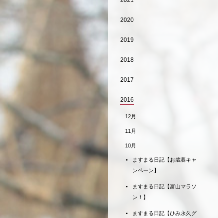
2021
2020
2019
2018
2017
2016
12月
11月
10月
ますまる日記【お歳暮キャ
ンペーン】
ますまる日記【富山マラソ
ン！】
ますまる日記【ひみ永久グ