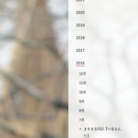
2021
2020
2019
2018
2017
2016
12月
11月
10月
9月
8月
7月
ますまる日記【べるもん
た】