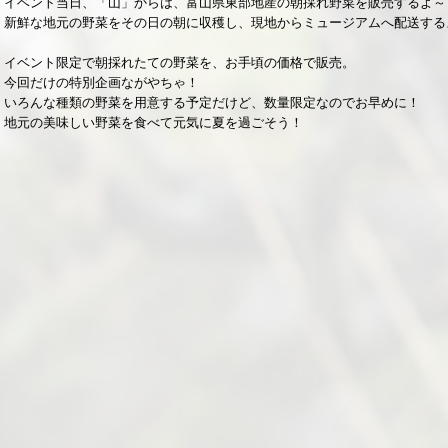
イベント当日、「山」からは、富山県東部地産の朝採れ野菜を販売するよ～
新鮮な地元の野菜をその日の朝に収穫し、現地からミュージアムへ配送する
イベント限定で朝採れたての野菜を、お手頃の価格で販売。
今回だけの特別企画ながやちゃ！
いろんな種類の野菜を用意する予定だけど、数量限定なのでお早めに！
地元の美味しい野菜を食べて元気に夏を過ごそう！