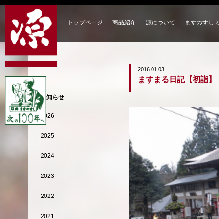
トップページ
商品紹介
源について
ますのすし
2016.01.03
ますまる日記【初詣】
お知らせ
2026
2025
2024
2023
2022
2021