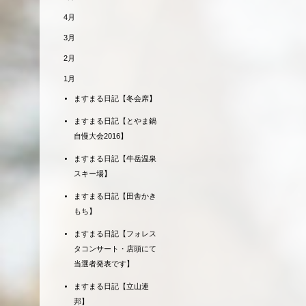
4月
3月
2月
1月
ますまる日記【冬会席】
ますまる日記【とやま鍋
自慢大会2016】
ますまる日記【牛岳温泉
スキー場】
ますまる日記【田舎かき
もち】
ますまる日記【フォレス
タコンサート・店頭にて
当選者発表です】
ますまる日記【立山連
邦】