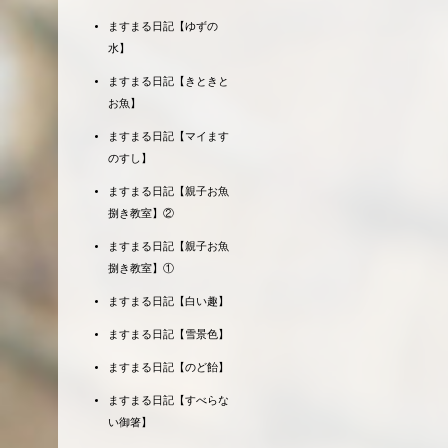
ますまる日記【ゆずの
水】
ますまる日記【きときと
お魚】
ますまる日記【マイます
のすし】
ますまる日記【親子お魚
捌き教室】②
ますまる日記【親子お魚
捌き教室】①
ますまる日記【白い趣】
ますまる日記【雪景色】
ますまる日記【のど飴】
ますまる日記【すべらな
い御箸】