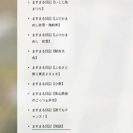
ますまる日記【いくじ魚
まつり】
ますまる日記【ぶりかま
めし吹雪・海鮮丼】
ますまる日記【ぶりかま
めし 吹雪】
ますまる日記【駅弁大
会】
ますまる日記【ふるさと
祭り東京２０１６】
ますまる日記【小寒】
ますまる日記【富山県発
のごっつぉ弁当】
ますまる日記【誰でもチ
ャンス！】
ますまる日記【初詣】