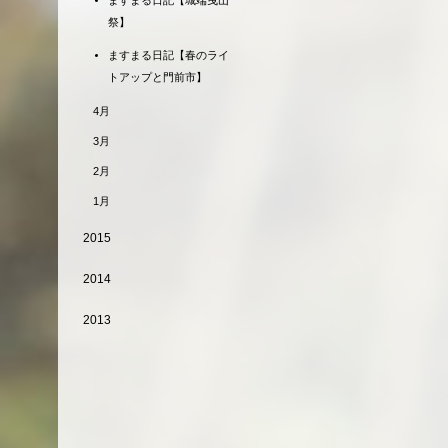
ますまる日記【城端曳山
祭】
ますまる日記【春のライ
トアップと門前市】
4月
3月
2月
1月
2015
2014
2013