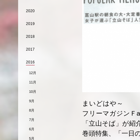
2020
2019
2018
2017
2016
12月
11月
10月
9月
まいどはや～
8月
フリーマガジンＦa
7月
「立山そば」が紹
6月
巻頭特集、「一日
5月