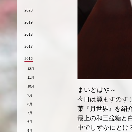
2020
2019
2018
2017
2016
12月
11月
10月
まいどはや～
9月
今日は源ますのす
8月
菓『月世界』を紹
7月
最上の和三盆糖と
6月
中でしずかにとけ
5月