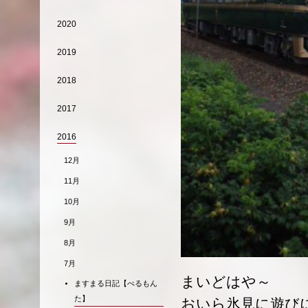
2020
2019
2018
2017
2016
12月
11月
10月
9月
8月
7月
まいどはや～
ますまる日記【べるもん
た】
おいら氷見に遊び