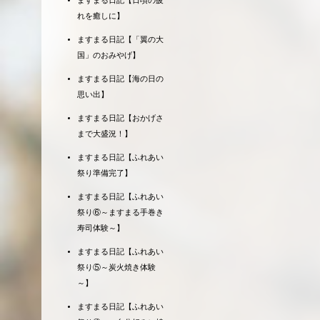
ますまる日記【日頃の疲
れを癒しに】
ますまる日記【「翼の大
国」のおみやげ】
ますまる日記【海の日の
思い出】
ますまる日記【おかげさ
まで大盛況！】
ますまる日記【ふれあい
祭り準備完了】
ますまる日記【ふれあい
祭り⑥～ますまる手巻き
寿司体験～】
ますまる日記【ふれあい
祭り⑤～炭火焼き体験
～】
ますまる日記【ふれあい