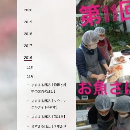
2020
2019
2018
2017
2016
12月
11月
ますまる日記【飛騨と越
中の交流の証し】
ますまる日記【ツウィン
クルナイトin射水】
ますまる日記【第11回】
ますまる日記【２年ぶり