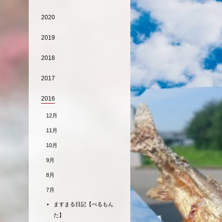
2020
2019
2018
2017
2016
12月
11月
10月
9月
8月
7月
ますまる日記【べるもん
た】