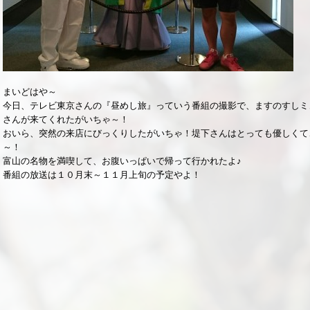
まいどはや～
今日、テレビ東京さんの『昼めし旅』っていう番組の撮影で、ますのすしミ
さんが来てくれたがいちゃ～！
おいら、突然の来店にびっくりしたがいちゃ！堤下さんはとっても優しくて
～！
富山の名物を満喫して、お腹いっぱいで帰って行かれたよ♪
番組の放送は１０月末～１１月上旬の予定やよ！