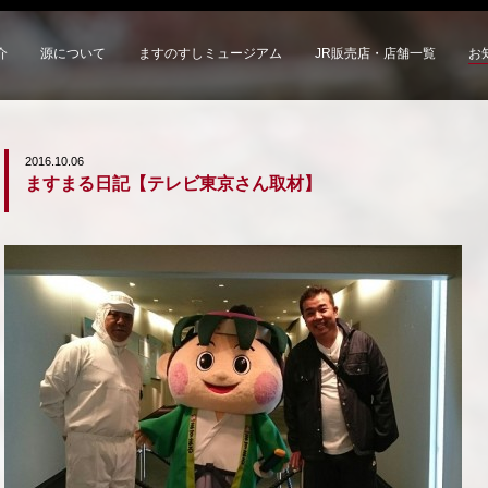
介
源について
ますのすしミュージアム
JR販売店・店舗一覧
お
2016.10.06
ますまる日記【テレビ東京さん取材】