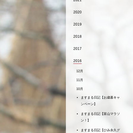
2021
2020
2019
2018
2017
2016
12月
11月
10月
ますまる日記【お歳暮キャ
ンペーン】
ますまる日記【富山マラソ
ン！】
ますまる日記【ひみ永久グ