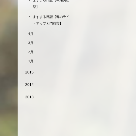
ますまる日記【城端曳山
祭】
ますまる日記【春のライ
トアップと門前市】
4月
3月
2月
1月
2015
2014
2013