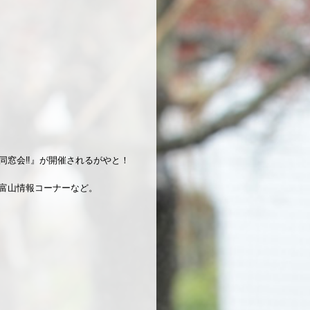
同窓会‼』が開催されるがやと！
富山情報コーナーなど。