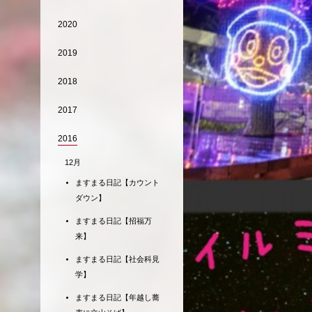
2020
2019
2018
2017
2016
12月
ますまる日記【カウント
ダウン】
ますまる日記【招福万
来】
ますまる日記【社会科見
学】
ますまる日記【年越し蕎