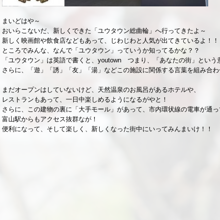
まいどはや～
おいらこないだ、新しくできた「ユウタウン総曲輪」へ行ってきたよ～
新しく映画館や飲食店などもあって、じわじわと人気が出てきているよ！！
ところでみんな、なんで「ユウタウン」っていうか知ってるかな？？
「ユウタウン」は英語で書くと、youtown つまり、「あなたの街」とい
さらに、「遊」「誘」「友」「湯」などこの施設に関係する言葉を組み合わ
まだオープンはしていないけど、天然温泉のお風呂があるホテルや、
レストランもあって、一日中楽しめるようになるがやと！
さらに、この建物の裏に「大手モール」があって、市内環状線の電車が通っ
富山駅からもアクセス抜群なが！
便利になって、そして楽しく、新しくなった街中にいってみんまいけ！！