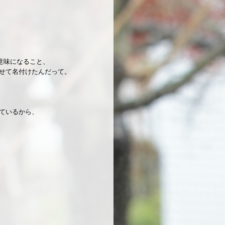
う意味になること、
せて名付けたんだって。
ているから、