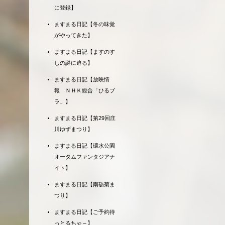
に登録】
ますまる日記【冬の味覚
がやってきた】
ますまる日記【ますのす
しの謎に迫る】
ますまる日記【放映情
報 ＮＨＫ総合「ひるブ
ラ」】
ますまる日記【第29回庄
川ゆずまつり】
ますまる日記【環水公園
オータムファンタジアナ
イト】
ますまる日記【南砺菊ま
つり】
ますまる日記【ご予約待
っとるちゃ～】